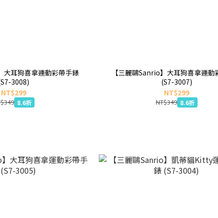
io】大耳狗喜拿運動彩帶手錶
【三麗鷗Sanrio】大耳狗喜拿運動
(S7-3008)
(S7-3007)
NT$299
NT$299
$349
NT$349
8.6折
8.6折