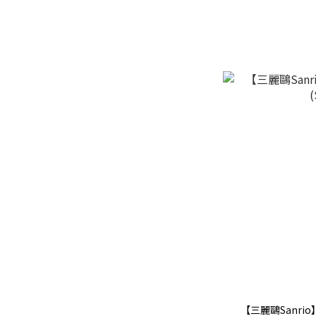
【三麗鷗Sanri