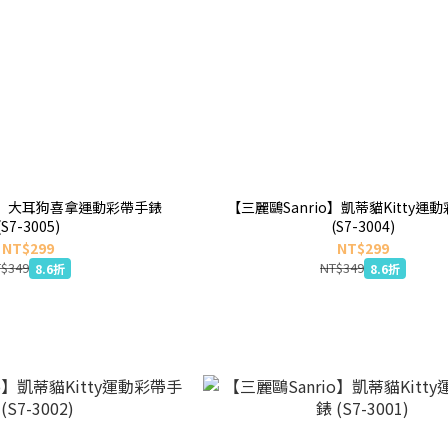
io】大耳狗喜拿運動彩帶手錶
【三麗鷗Sanrio】凱蒂貓Kitty運
(S7-3005)
(S7-3004)
NT$299
NT$299
$349
NT$349
8.6折
8.6折