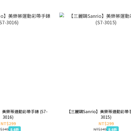
o】美樂蒂運動彩帶手錶 (S7-
【三麗鷗Sanrio】美樂蒂運動彩帶手錶
3016)
3015)
NT$299
NT$299
$349
NT$349
8.6折
8.6折