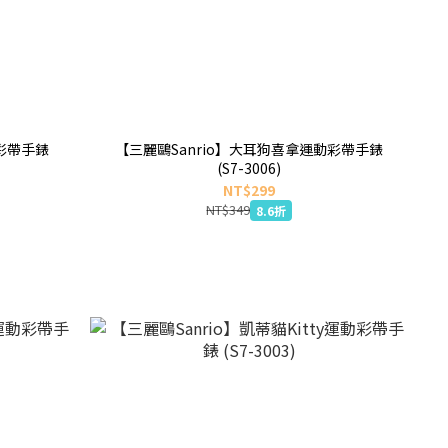
彩帶手錶
【三麗鷗Sanrio】大耳狗喜拿運動彩帶手錶
(S7-3006)
NT$299
NT$349
8.6折