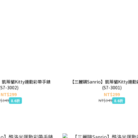
o】凱蒂貓Kitty運動彩帶手錶
【三麗鷗Sanrio】凱蒂貓Kitty運
(S7-3002)
(S7-3001)
NT$299
NT$299
$349
NT$349
8.6折
8.6折