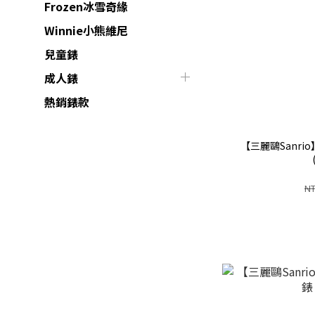
Frozen冰雪奇緣
Winnie小熊維尼
兒童錶
成人錶
熱銷錶款
【三麗鷗Sanr
NT