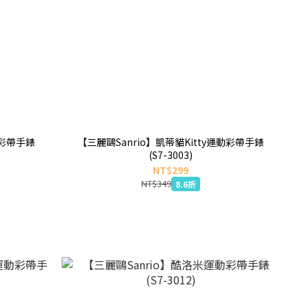
動彩帶手錶
【三麗鷗Sanrio】凱蒂貓Kitty運動彩帶手錶
(S7-3003)
NT$299
NT$349
8.6折