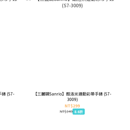
 (S7-
【三麗鷗Sanrio】酷洛米運動彩帶手錶 (S7-
3009)
NT$299
NT$349
8.6折