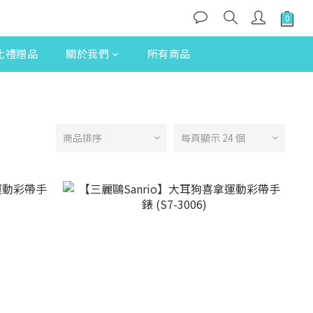
化禮贈品
關於我們
所有商品
商品排序
每頁顯示 24 個