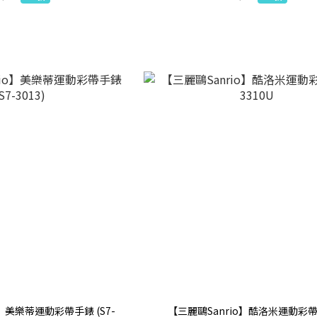
o】美樂蒂運動彩帶手錶 (S7-
【三麗鷗Sanrio】酷洛米運動彩帶錶