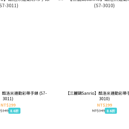
o】酷洛米運動彩帶手錶 (S7-
【三麗鷗Sanrio】酷洛米運動彩帶手錶
3011)
3010)
NT$299
NT$299
$349
NT$349
8.6折
8.6折