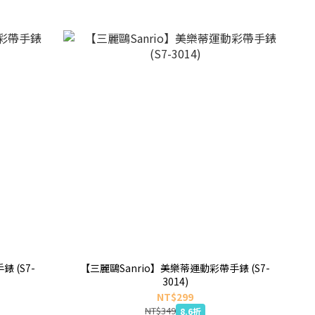
 (S7-
【三麗鷗Sanrio】美樂蒂運動彩帶手錶 (S7-
3014)
NT$299
NT$349
8.6折