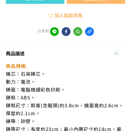
加入追蹤清單
分享到
商品描述
商品規格:
機芯：石英錶芯。
動力：電池。
錶面：電腦精細彩色印刷。
錶殼：ABS。
錶殼尺寸：殼寬(含龍頭)約3.8cm，鏡面寬約2.6cm，
厚度約1.1cm。
錶帶：矽膠。
錶帶尺寸：
長度約23cm；最小內圍尺寸約14cm，最