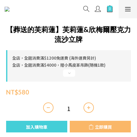
【葬送的芙莉蓮】芙莉蓮&欣梅爾壓克力
流沙立牌
全店，全館消費滿$1200免運費 (海外運費另計)
全店，全館消費滿$4000，贈小馬皮革吊飾(隨機1款)
NT$580
加入購物車
立即購買