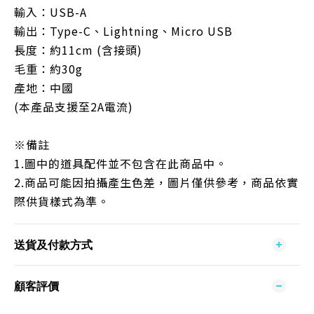
輸入：
USB-A
輸出：
Type-C
、
Lightning
、
Micro USB
長度：約
11cm (
含接頭
)
毛重：約
30g
產地：中國
(
本產品支援至
2A
電流
)
※備註
1.
圖中的道具配件並不包含在此商品中。
2.
商品可能因拍攝產生色差，圖片僅供參考，商品依實
際供貨樣式為準。
送貨及付款方式
顧客評價