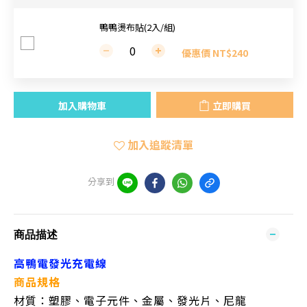
鴨鴨燙布貼(2入/組)
優惠價 NT$240
加入購物車
立即購買
加入追蹤清單
分享到
商品描述
高鴨電發光充電線
商品規格
材質：塑膠、電子元件、金屬、發光片、尼龍