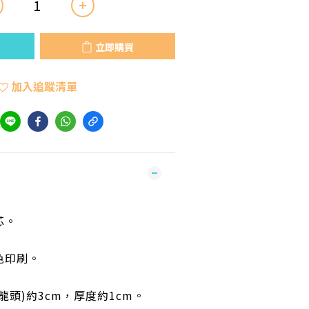
立即購買
加入追蹤清單
芯。
色印刷。
龍頭)約3cm，厚度約1cm。