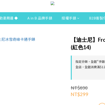
動漫周邊 ◆
A in B 品牌手錶
授權手錶
B2B客製
【迪士尼】Fr
(紅色14)
指定分類，全館"手錶
全店，全館消費滿$12
NT$690
NT$299