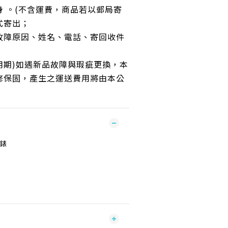
 。(不含運費，商品若以郵局寄
式寄出；
故障原因、姓名、電話、寄回收件
用期)如遇新品故障與瑕疵更換，本
修保固，產生之運送費用將由本公