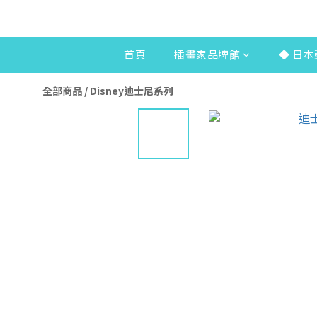
首頁
插畫家品牌館
◆ 日本
全部商品
/
Disney迪士尼系列