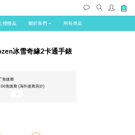
立即購買
化禮贈品
關於我們
所有商品
ozen冰雪奇緣2卡通手錶
"免運費
00免運費 (海外運費另計)