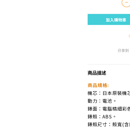
加入購物車
分享到
商品描述
商品規格:
機芯：日本原裝機
動力：電池。
錶面：電腦精細彩
錶殼：ABS。
錶殼尺寸：殼寬(含