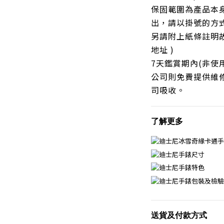
保固範圍為產品本身
出，請以掛號的方
另請附上紙條註明
地址 )
7天鑑賞期內(非使
公司則免費提供維
司吸收。
了解更多
送貨及付款方式