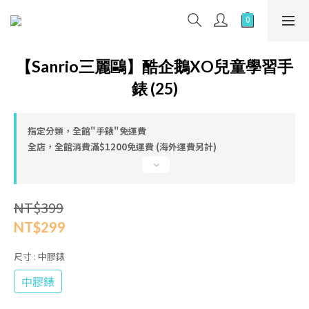
【Sanrio三麗鷗】酷企鵝XO兒童學習手
錶 (25)
指定分類，全館"手錶"免運費
全店，全館消費滿$1200免運費 (海外運費另計)
NT$399
NT$299
尺寸
: 中膠錶
中膠錶