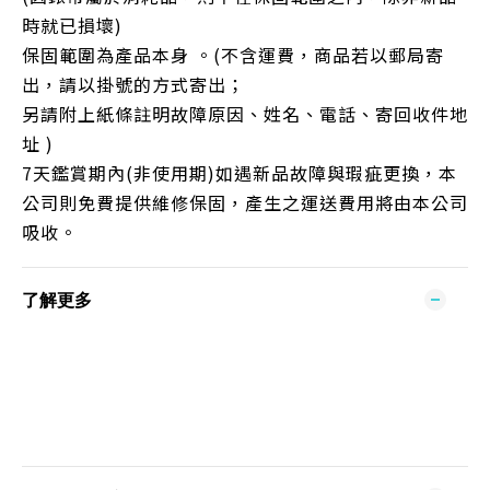
時就已損壞)
保固範圍為產品本身 。(不含運費，商品若以郵局寄
出，請以掛號的方式寄出；
另請附上紙條註明故障原因、姓名、電話、寄回收件地
址 )
7天鑑賞期內(非使用期)如遇新品故障與瑕疵更換，本
公司則免費提供維修保固，產生之運送費用將由本公司
吸收。
了解更多