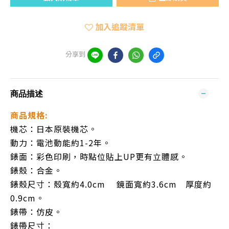
加入追蹤清單
分享到
商品描述
商品規格:
機芯：日本原裝機芯。
動力：電池動能約1-2年。
錶面：彩色印刷，時點位貼上UP更有立體感。
錶殼：合金。
錶殼尺寸：殼寬約4.0cm 鏡面寬約3.6cm 厚度約
0.9cm。
錶帶：仿皮。
錶帶尺寸：