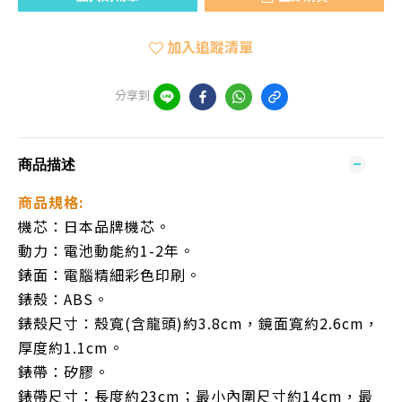
加入追蹤清單
分享到
商品描述
商品規格:
機芯：日本品牌機芯。
動力：電池動能約1-2年。
錶面：電腦精細彩色印刷。
錶殼：ABS。
錶殼尺寸：殼寬(含龍頭)約3.8cm，鏡面寬約2.6cm，
厚度約1.1cm。
錶帶：矽膠。
錶帶尺寸：
長度約23cm；最小內圍尺寸約14cm，最