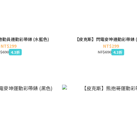
動員運動彩帶錶 (水藍色)
【皮克斯】閃電麥坤運動彩帶錶 (
NT$299
NT$299
$690
NT$690
4.3折
4.3折