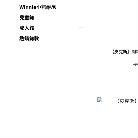
Winnie小熊維尼
兒童錶
成人錶
熱銷錶款
【皮克斯】閃電
NT