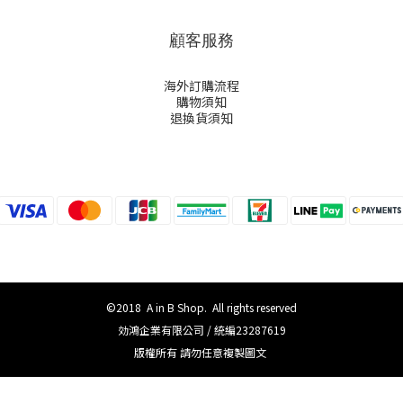
顧客服務
海外訂購流程
購物須知
退換貨須知
©2018 A in B Shop. All rights reserved
効鴻企業有限公司 / 統編23287619
版權所有 請勿任意複製圖文