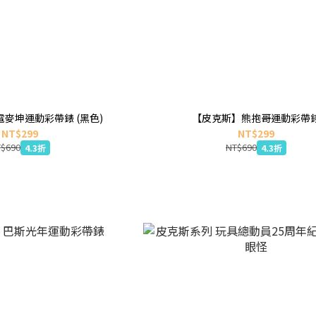
麥坤運動彩帶錶 (黑色)
【皮克斯】熊抱哥運動彩帶
NT$299
NT$299
$690
NT$690
4.3折
4.3折