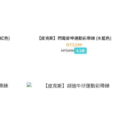
紅色)
【皮克斯】閃電麥坤運動彩帶錶 (水藍色)
NT$299
NT$690
4.3折