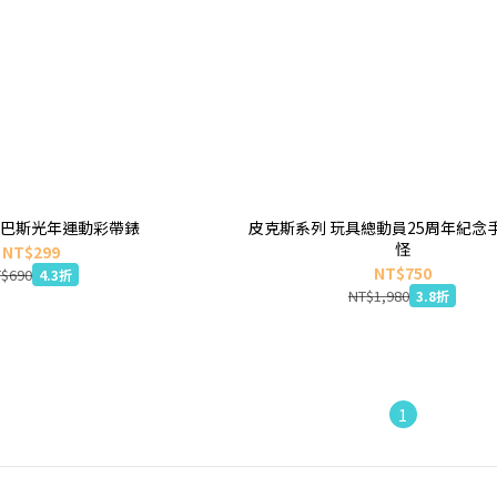
巴斯光年運動彩帶錶
皮克斯系列 玩具總動員25周年紀念
怪
NT$299
NT$750
$690
4.3折
NT$1,980
3.8折
1