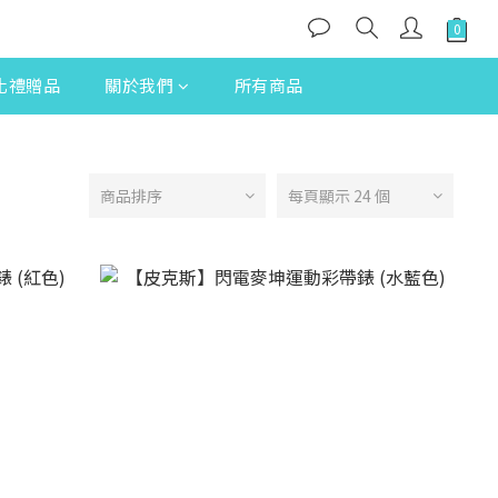
化禮贈品
關於我們
所有商品
商品排序
每頁顯示 24 個