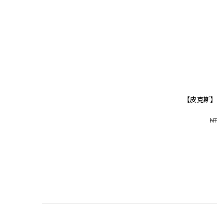
【皮克斯】
NT